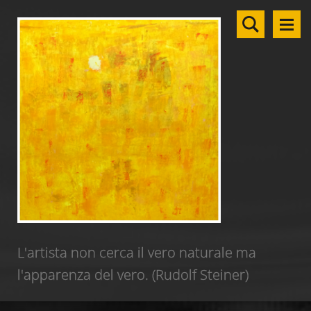
L'artista non cerca il vero naturale ma
l'apparenza del vero. (Rudolf Steiner)