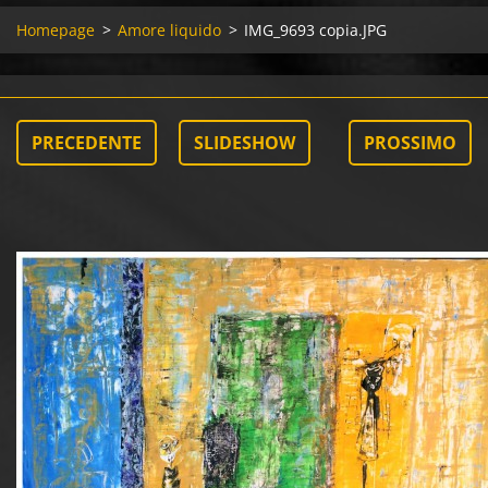
Homepage
>
Amore liquido
>
IMG_9693 copia.JPG
PRECEDENTE
SLIDESHOW
PROSSIMO