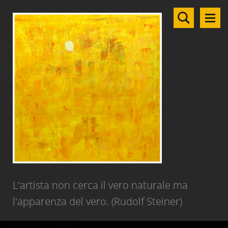
L'artista non cerca il vero naturale ma
l'apparenza del vero. (Rudolf Steiner)