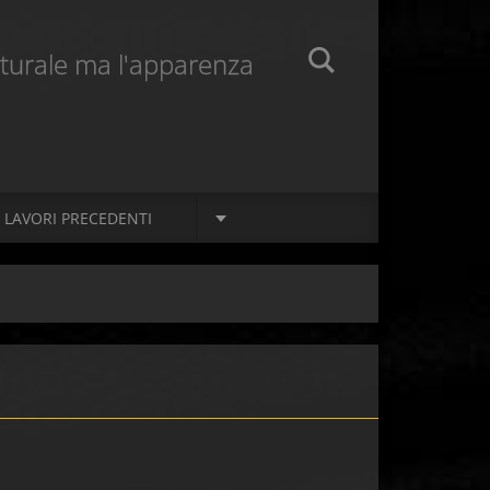
naturale ma l'apparenza
LAVORI PRECEDENTI