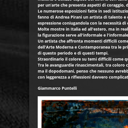
per un’arte che presenta aspetti di coraggio, d
Le numerose esposizioni fatte in sedi istituzio
fanno di Andrea Pirani un artista di talento e 
espressione coniugandola con la necessità di c
Molte mostre in Italia ed all'estero, ma in rea
la figurazione serve all'informale e l'informal
Un artista che affronta momenti difficili come
dell'Arte Moderna e Contemporanea tra le prim
di questo periodo e di questi tempi.
Straordinario il colore su temi difficili come qu
Tra le avanguardie rinascimentali, tra coloro
ma il dopodomani, penso che nessuno avrebbe
con leggerezza a riflessioni davvero complicat
Giammarco Puntelli