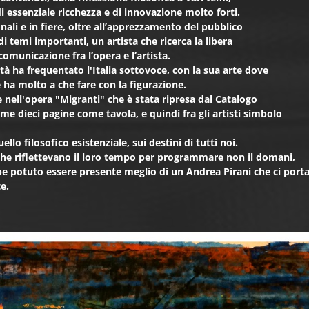
i essenziale ricchezza e di innovazione molto forti.
nali e in fiere, oltre all’apprezzamento del pubblico
di temi importanti, un artista che ricerca la libera
omunicazione fra l’opera e l’artista.
ltà ha frequentato l'Italia sottovoce, con la sua arte dove
e ha molto a che fare con la figurazione.
 nell'opera "Migranti" che è stata ripresa dal Catalogo
e dieci pagine come tavola, e quindi fra gli artisti simbolo
ello filosofico esistenziale, sui destini di tutti noi.
 che riflettevano il loro tempo per programmare non il domani,
 potuto essere presente meglio di un Andrea Pirani che ci port
e.