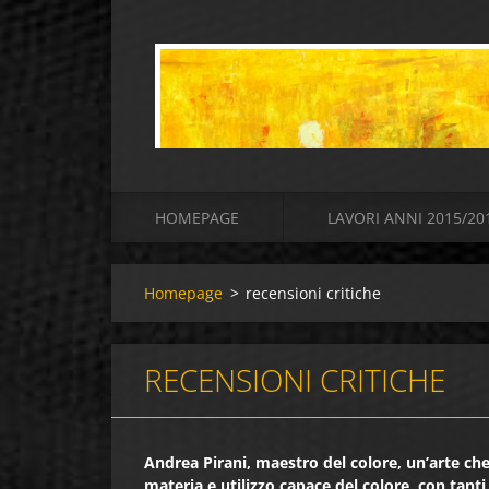
HOMEPAGE
LAVORI ANNI 2015/20
Homepage
>
recensioni critiche
RECENSIONI CRITICHE
Andrea Pirani, maestro del colore, un’arte ch
materia e utilizzo capace del colore, con tanti 