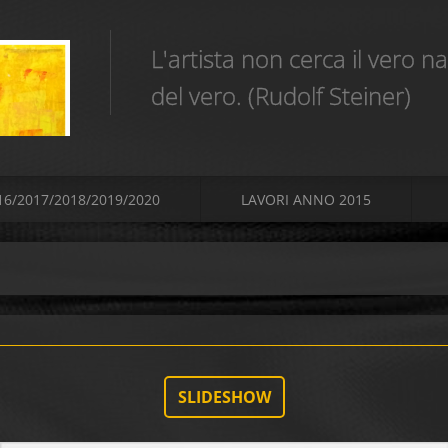
L'artista non cerca il vero 
del vero. (Rudolf Steiner)
16/2017/2018/2019/2020
LAVORI ANNO 2015
SLIDESHOW