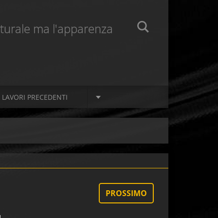
naturale ma l'apparenza
LAVORI PRECEDENTI
PROSSIMO