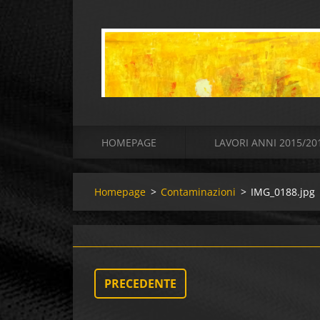
HOMEPAGE
LAVORI ANNI 2015/20
Homepage
>
Contaminazioni
>
IMG_0188.jpg
PRECEDENTE