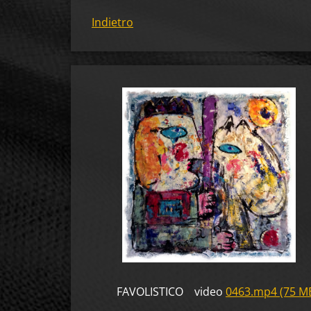
Indietro
FAVOLISTICO video
0463.mp4 (75 M