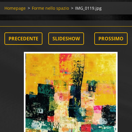
Homepage
>
Forme nello spazio
>
IMG_0119.jpg
PRECEDENTE
SLIDESHOW
PROSSIMO