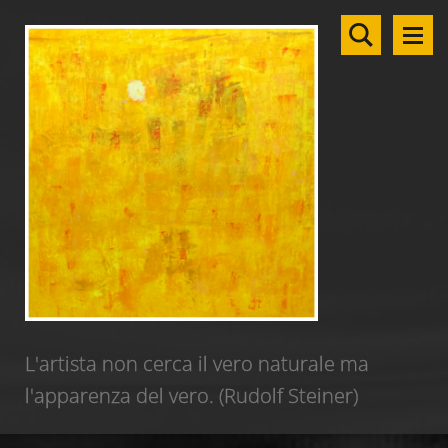
L'artista non cerca il vero naturale ma
l'apparenza del vero. (Rudolf Steiner)