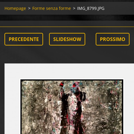
Homepage
>
Forme senza forme
>
IMG_8799.JPG
PRECEDENTE
SLIDESHOW
PROSSIMO