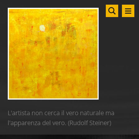
L'artista non cerca il vero naturale ma
l'apparenza del vero. (Rudolf Steiner)