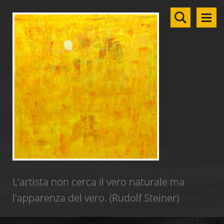
L'artista non cerca il vero naturale ma
l'apparenza del vero. (Rudolf Steiner)