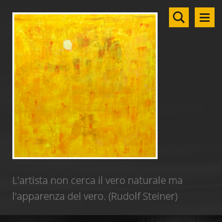
L'artista non cerca il vero naturale ma
l'apparenza del vero. (Rudolf Steiner)