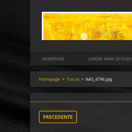
HOMEPAGE
LAVORI ANNI 2015/20
Homepage
>
Tracce
>
IMG_4796.jpg
PRECEDENTE