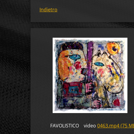
Indietro
FAVOLISTICO video
0463.mp4 (75 M