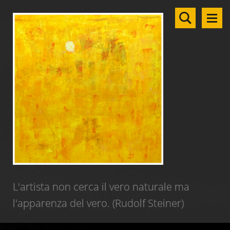
L'artista non cerca il vero naturale ma
l'apparenza del vero. (Rudolf Steiner)