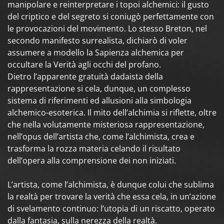
manipolare e reinterpretare i topoi alchemici: il gusto
del criptico e del segreto si coniugò perfettamente con
le provocazioni del movimento. Lo stesso Breton, nel
secondo manifesto surrealista, dichiarò di voler
assumere a modello la Sapienza alchemica per
occultare la Verità agli occhi del profano.
Dietro l’apparente gratuità dadaista della
rappresentazione si cela, dunque, un complesso
sistema di riferimenti ed allusioni alla simbologia
alchemico-esoterica. Il mito dell’alchimia si riflette, oltre
che nella volutamente misteriosa rappresentazione,
nell’opus dell’artista che, come l’alchimista, crea e
trasforma la rozza materia celando il risultato
dell’opera alla comprensione dei non iniziati.
L’artista, come l’alchimista, è dunque colui che sublima
la realtà per trovare la verità che essa cela, in un’azione
di svelamento continuo: l’utopia di un riscatto, operato
dalla fantasia, sulla nerezza della realtà.