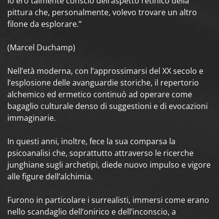
Io ero talmente conscio dell’aspetto retinico della
pittura che, personalmente, volevo trovare un altro
filone da esplorare.”
(Marcel Duchamp)
Nell’età moderna, con l’approssimarsi del XX secolo e
l’esplosione delle avanguardie storiche, il repertorio
alchemico ed ermetico continuò ad operare come
bagaglio culturale denso di suggestioni e di evocazioni
immaginarie.
In questi anni, inoltre, fece la sua comparsa la
psicoanalisi che, soprattutto attraverso le ricerche
junghiane sugli archetipi, diede nuovo impulso e vigore
alle figure dell’alchimia.
Furono in particolare i surrealisti, immersi come erano
nello scandaglio dell’onirico e dell’inconscio, a