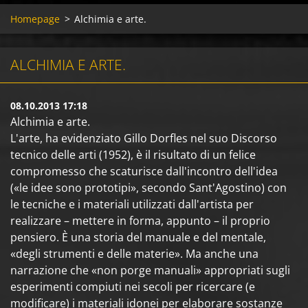
Homepage
>
Alchimia e arte.
ALCHIMIA E ARTE.
08.10.2013 17:18
Alchimia e arte.
L'arte, ha evidenziato Gillo Dorfles nel suo Discorso
tecnico delle arti (1952), è il risultato di un felice
compromesso che scaturisce dall'incontro dell'idea
(«le idee sono prototipi», secondo Sant'Agostino) con
le tecniche e i materiali utilizzati dall'artista per
realizzare – mettere in forma, appunto – il proprio
pensiero. È una storia del manuale e del mentale,
«degli strumenti e delle materie». Ma anche una
narrazione che «non porge manuali» appropriati sugli
esperimenti compiuti nei secoli per ricercare (e
modificare) i materiali idonei per elaborare sostanze