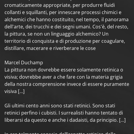
cromaticamente appropriate, per produrre fluidi
collanti e squillanti, per innescare processi chimici e
alchemici che hanno costituito, nel tempo, il panorama
dell'arte, dei trucchi e dei segni umani. Cos'è, del resto,
la pittura, se non un linguaggio alchemico? Un
territorio di conquista e di produzione per coagulare,
distillare, macerare e riverberare le cose
Marcel Duchamp
La pittura non dovrebbe essere solamente retinica o
visiva; dovrebbe aver a che fare con la materia grigia
della nostra comprensione invece di essere puramente
visiva [...]
Gli ultimi cento anni sono stati retinici. Sono stati
retinici perfino i cubisti. I surrealisti hanno tentato di
liberarsi da questo e anche i dadaisti, da principio. [...]