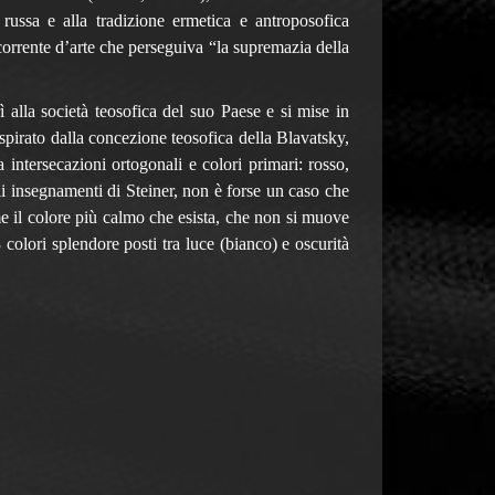
russa e alla tradizione ermetica e antroposofica
corrente d’arte che perseguiva “la supremazia della
 alla società teosofica del suo Paese e si mise in
 ispirato dalla concezione teosofica della Blavatsky,
 intersecazioni ortogonali e colori primari: rosso,
gli insegnamenti di Steiner, non è forse un caso che
 il colore più calmo che esista, che non si muove
colori splendore posti tra luce (bianco) e oscurità