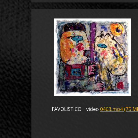
FAVOLISTICO video
0463.mp4 (75 M
ONIRIC