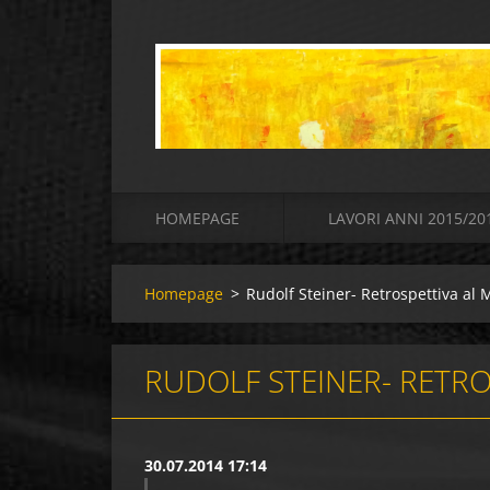
HOMEPAGE
LAVORI ANNI 2015/20
Homepage
>
Rudolf Steiner- Retrospettiva al
RUDOLF STEINER- RETRO
30.07.2014 17:14