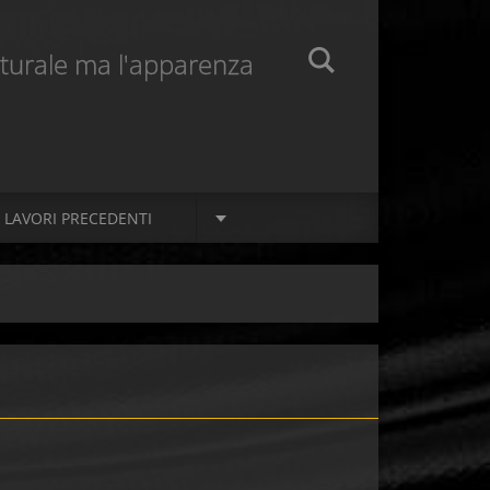
naturale ma l'apparenza
LAVORI PRECEDENTI