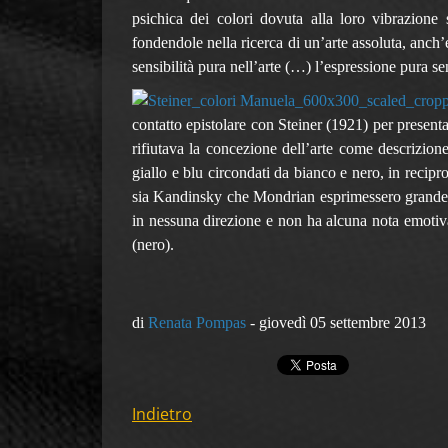
psichica dei colori dovuta alla loro vibrazione
fondendole nella ricerca di un’arte assoluta, anch
sensibilità pura nell’arte (…) l’espressione pura s
contatto epistolare con Steiner (1921) per presentar
rifiutava la concezione dell’arte come descrizione
giallo e blu circondati da bianco e nero, in recipr
sia Kandinsky che Mondrian esprimessero grande a
in nessuna direzione e non ha alcuna nota emotiva,
(nero).
di
Renata Pompas
- giovedì 05 settembre 2013
Indietro